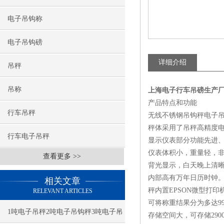
电子吊钩称
电子吊钩磅
详细介绍
吊秤
吊称
上海电子行车吊磅生产
产品特点和功能
行车吊秤
无线不锈钢吊钩秤电子
秤体采用了吊秤高精度
行车电子吊秤
显示仪表部分功能先进
仪表体积小，重量轻，
查看更多 >>
背光显示，白天晚上清
内部高有万年日历时钟
相关文章
秤内置EPSON微型打
RELEVANT ARTICLES
可将称重结果分为多达9
1吨电子吊秤2吨电子吊钩秤3吨电子吊
存储空间大，可存储290