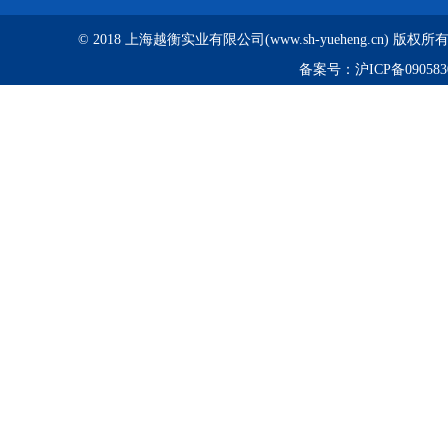
© 2018 上海越衡实业有限公司(www.sh-yueheng.cn) 版权
备案号：
沪ICP备090583