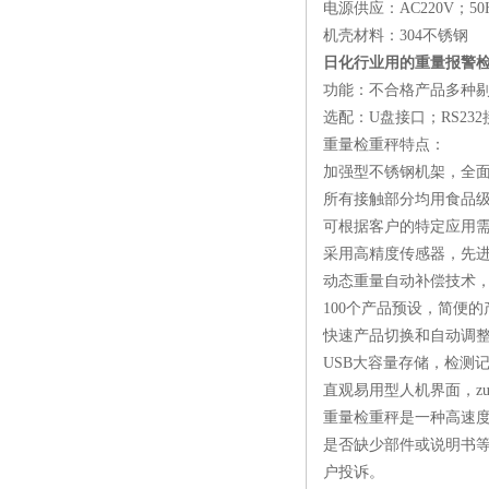
电源供应：AC220V；50H
机壳材料：304不锈钢
日化行业用的重量报警
功能：不合格产品多种剔
选配：U盘接口；RS23
重量检重秤特点：
加强型不锈钢机架，全
所有接触部分均用食品
可根据客户的特定应用
采用高精度传感器，先
动态重量自动补偿技术
100个产品预设，简便
快速产品切换和自动调
USB大容量存储，检测
直观易用型人机界面，z
重量检重秤是一种高速
是否缺少部件或说明书
户投诉。