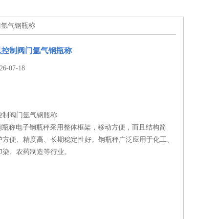
门氩气钢瓶称
以控制阀门氩气钢瓶称
-07-18
控制阀门氩气钢瓶称
钢钢瓶称电子钢瓶秤采用整体框架，移动方便，而且结构简
护方便、精度高、长期稳定性好。钢瓶秤广泛应用于化工、
印染、农药制造等行业。