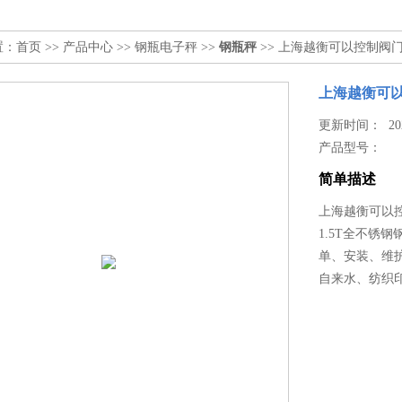
置：
首页
>>
产品中心
>>
钢瓶电子秤
>>
钢瓶秤
>> 上海越衡可以控制阀
上海越衡可
更新时间： 2026
产品型号：
简单描述
上海越衡可以
1.5T全不锈
单、安装、维
自来水、纺织