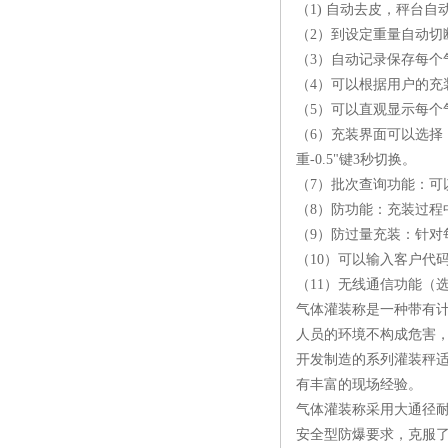
（1) 自动去皮，秤台
（2）到设定重量自动切
（3）自动记录保存每个
（4）可以根据用户的充
（5）可以直观显示每个
（6）充装界面可以选择
重-0.5"键3秒切换。
（7）批次查询功能：可
（8）防功能：充装过程
（9）防过量充装：针对
（10）可以输入客户代
（11）无线通信功能（
气体灌装称是一种带有计
人员的环境不构成危害，
开发制造的系列灌装秤
有丰富的现场经验。
气体灌装称采用大通径
安全型防爆要求，克服