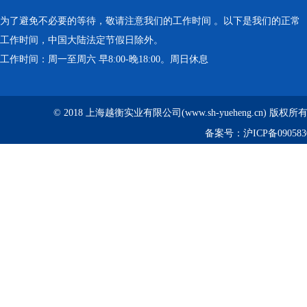
为了避免不必要的等待，敬请注意我们的工作时间 。以下是我们的正常
工作时间，中国大陆法定节假日除外。
工作时间：周一至周六 早8:00-晚18:00。周日休息
© 2018 上海越衡实业有限公司(www.sh-yueheng.cn) 版权
备案号：
沪ICP备090583