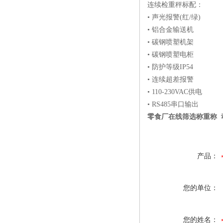
连续检重秤标配：
• 声光报警(红/绿)
• 铝合金输送机
• 碳钢喷塑机架
• 碳钢喷塑电柜
• 防护等级IP54
• 连续超差报警
• 110-230VAC供电
• RS485串口输出
零食厂在线筛选称重称 
产品：
您的单位：
您的姓名：