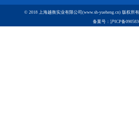
© 2018 上海越衡实业有限公司(www.sh-yueheng.cn) 版权
备案号：
沪ICP备090583