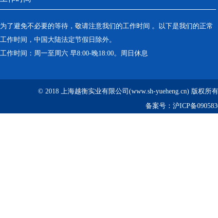
为了避免不必要的等待，敬请注意我们的工作时间 。以下是我们的正常
工作时间，中国大陆法定节假日除外。
工作时间：周一至周六 早8:00-晚18:00。周日休息
© 2018 上海越衡实业有限公司(www.sh-yueheng.cn) 版权
备案号：
沪ICP备090583