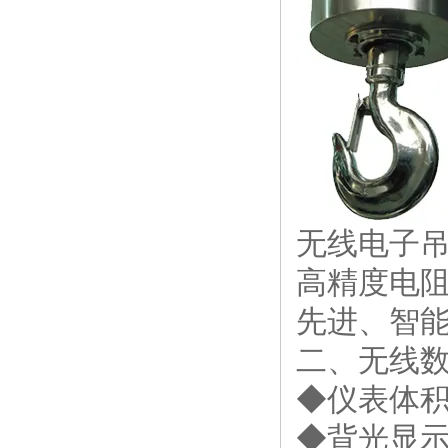
无线电子
高精度电
先进、智
二、无线数
◆仪表体
◆背光显