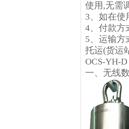
使用,无需
3、如在
4、付款方
5、运输方
托运(货运
OCS-
YH-
一、无线数