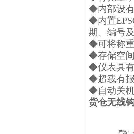
◆内部设
◆内置EP
期、编号
◆可将称重
◆存储空间
◆仪表具
◆超载有
◆自动关机
货仓无线钩
产品：