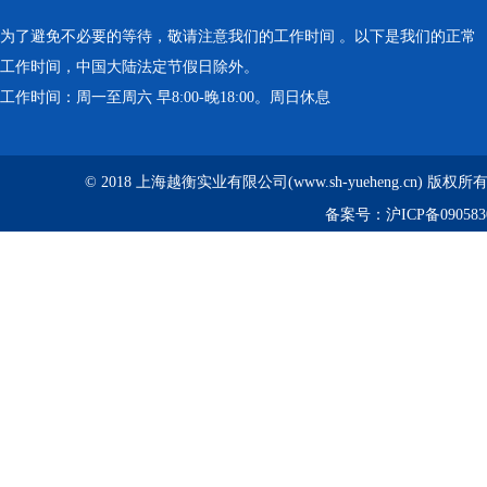
为了避免不必要的等待，敬请注意我们的工作时间 。以下是我们的正常
工作时间，中国大陆法定节假日除外。
工作时间：周一至周六 早8:00-晚18:00。周日休息
© 2018 上海越衡实业有限公司(www.sh-yueheng.cn) 版权
备案号：
沪ICP备090583