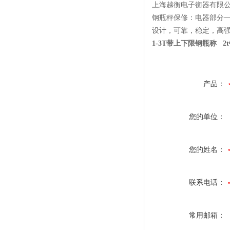
上海越衡电子衡器有限
钢瓶秤
保修：电器部分
设计，可靠，稳定，高
1-3T带上下限钢瓶称 2
产品：
您的单位：
您的姓名：
联系电话：
常用邮箱：