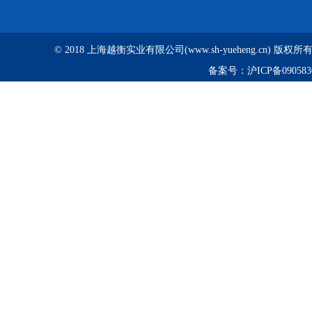
© 2018 上海越衡实业有限公司(www.sh-yueheng.cn) 版权
备案号：
沪ICP备090583