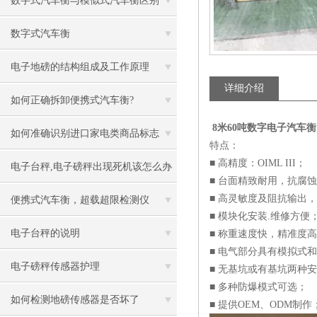
数字式汽车衡与模似式汽车衡区别
数字式汽车衡
电子地磅的结构组成及工作原理
详细介绍
如何正确拆卸便携式汽车衡?
8米60吨数字电子汽车衡
如何准确识别进口家电类商品标志
特点：
■ 高精度：OIML III；
电子台秤,电子磅秤出现死机该怎么办
■ 台面精致耐用，抗腐
■ 高灵敏度及阻抗输出
便携式汽车衡，超载超限检测仪
■ 模块化安装.维修方便
电子台秤的说明
■ 称重速度快，精准度
■ 电气部分具有模拟式
电子磅秤传感器护理
■ 无基坑或有基坑两种
■ 多种防爆模式可选；
如何检测地磅传感器是否坏了
■ 提供OEM、ODM制作