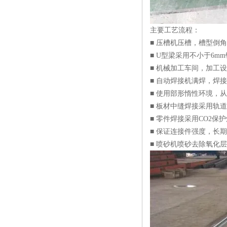
主要工艺流程：
■ 压槽机压槽，槽型倒
■ U型梁采用不小于6m
■ 机械加工车间，加工
■ 自动焊接机满焊，焊
■ 使用部形惰性环境，
■ 板材中缝焊接采用轨
■ 零件焊接采用CO2
■ 保证连接件强度，长
■ 喷砂机喷砂去除氧化