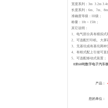
宽度系列：3m 3.2m 3.
长度系列：6m、7m、8m、
准确度等级：III级；
称量：10t ~ 150t；
其它说明：
1、电气部分具有模拟式
2、可选配打印机、大屏
3、无基坑或有基坑两种
4、有框式配上引坡可直
5、可选配移动式装置；
8米60吨数字电子汽车衡
产品：
您的单位：