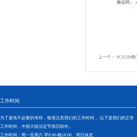
验证码：
上一个：
SCS120
工作时间
为了避免不必要的等待，敬请注意我们的工作时间 。以下是我们的正常
工作时间，中国大陆法定节假日除外。
工作时间：周一至周六 早8:00-晚18:00。周日休息