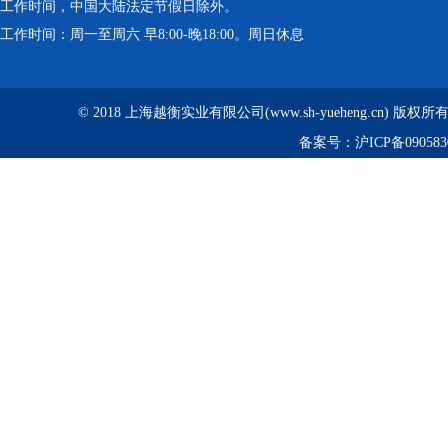
工作时间，中国大陆法定节假日除外。
工作时间：周一至周六 早8:00-晚18:00。周日休息
© 2018 上海越衡实业有限公司(www.sh-yueheng.cn) 版权
备案号：
沪ICP备090583