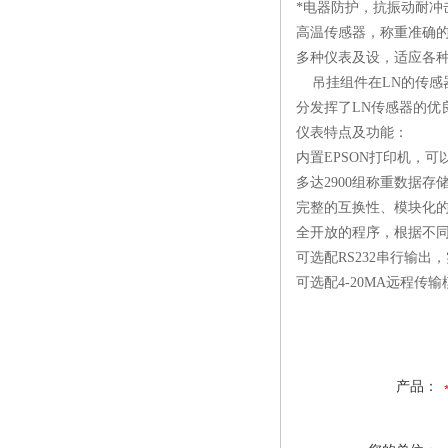
*电器防护，抗振动耐冲
高温传感器，称重准确
多种仪表及设，适应各
吊挂组件在LN的传感器
分发挥了LN传感器的优
仪表特点及功能：
内置EPSON打印机，
多达2900组称重数据
完整的互换性、模块化
全开放的程序，根据不
可选配RS232串行输出
可选配4-20MA远程传输
产品：