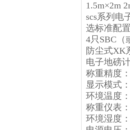
1.5m×2m 2
scs系列
选标准配
4只SBC（
防尘式XK
电子地磅
称重精度：O
显示模式：6
环境温度：传 
称重仪表：0
环境湿度：
电源电压：A