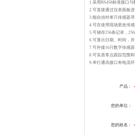
1.采用RS458标准接口
2.可直接通过仪表面板
3.能自动对单只传感器
4.可在使用现场更改传
5.可储存256条记录，2
6.可显示日期、时间，
7.可外接16只数字传感
8.可实质零点跟踪范围
9.串行通讯接口有电流环
产品：
您的单位：
您的姓名：