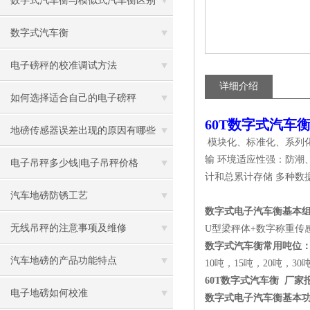
数字式汽车衡与模似式汽车衡区别
数字式汽车衡
电子磅秤的校准调试方法
详细介绍
如何选择适合自己的电子磅秤
60T数字式汽车
地磅传感器误差出现的原因有哪些
模块化、标准化、系列化秤台
输 环境适应性强：防潮
电子吊秤多少钱|电子吊秤价格
计和总累计存储 多种数
汽车地磅防锈工艺
数字式电子汽车衡基本
无线吊秤的注意事项及维修
U型梁秤体+数字称重传
数字式汽车衡常用吨位
汽车地磅的产品功能特点
10吨，15吨，20吨，30
60T数字式汽车衡 厂家
电子地磅如何校准
数字式电子汽车衡基本