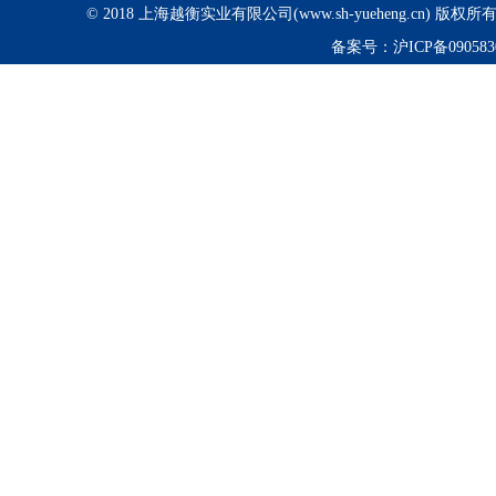
© 2018 上海越衡实业有限公司(www.sh-yueheng.cn) 版权
备案号：
沪ICP备090583