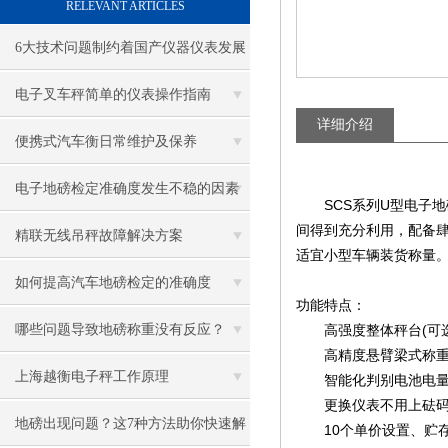
RELEVANT ARTICLES
6大技术问题制约着国产仪器仪表发展
电子叉车秤简单的仪表操作指南
详细介绍
便携式汽车衡日常维护及保养
电子地磅检定准确度发生不稳的因素
SCS系列U型电子地
间得到充分利用，配备
精联无线吊秤故障解决方案
适宜小型车辆装货称量
如何提高汽车地磅检定的准确度
功能特点：
哪些问题导致地磅称重没有反应？
高强度整体秤台(可选3
高精度悬臂梁式称重
上海越衡电子秤工作原理
智能化判别电池电量
更换仪表不用上砝码重
地磅出现问题？这7种方法助你快速解
10个单价设置、贮存