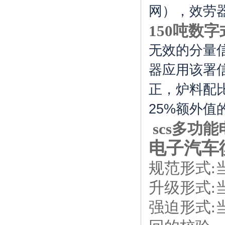
网），效劳
150吨数
无效的分量
器应用该署
正，炉料配
25%额外
scs多功
电子汽车
规范形式:
升级形式:
强迫形式: