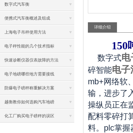
数字式汽车衡
便携式汽车衡概述及组成
详细介绍
上海电子吊秤使用方法
15
电子秤性能的几个技术指标
电
数字式
快速诊断仪器仪表故障的方法
电子
碎智能
电子地磅哪些地方需要接线
mb+网络
防爆电子磅秤称重解决方案
输，进步了
越衡教你如何选购汽车地磅
操纵员正在
配料零碎打
化工厂购买电子磅秤的误区
料。plc掌