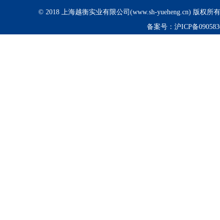
© 2018 上海越衡实业有限公司(www.sh-yueheng.cn) 版权
备案号：
沪ICP备090583