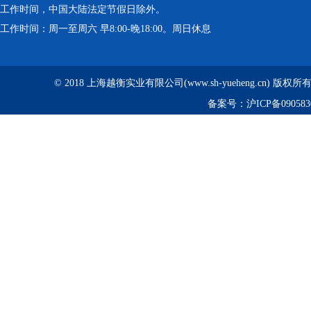
工作时间，中国大陆法定节假日除外。
工作时间：周一至周六 早8:00-晚18:00。周日休息
© 2018 上海越衡实业有限公司(www.sh-yueheng.cn) 版权
备案号：
沪ICP备090583