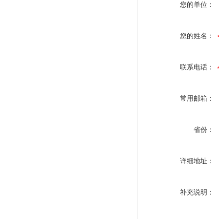
您的单位：
您的姓名：
联系电话：
常用邮箱：
省份：
详细地址：
补充说明：