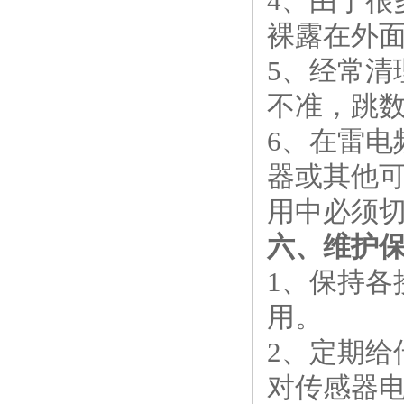
4、由于
裸露在外
5、经常
不准，跳
6、在雷
器或其他
用中必须
六、维护
1、保持
用。
2、定期
对传感器