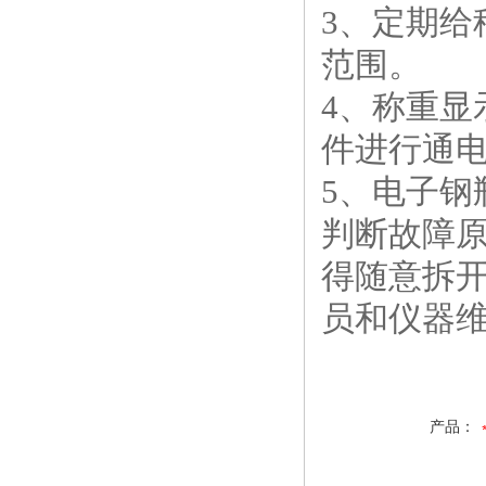
3、定期
范围。
4、称重
件进行通
5、电子
判断故障
得随意拆
员和仪器
产品：