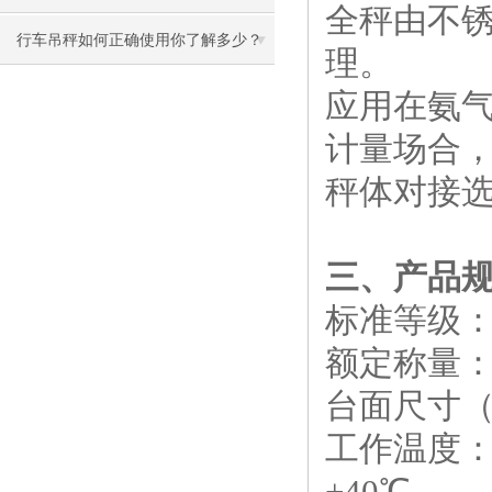
全秤由不
行车吊秤如何正确使用你了解多少？
理。
应用在氨
计量场合
秤体对接
三、产品
标准等级：O
额定称量：50
台面尺寸（M
工作温度：秤
+40℃