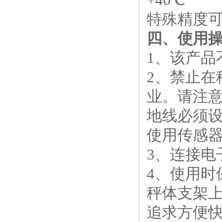
特殊精度
四、使用
1、该产
2、禁止
业。请注
地线必须
使用传感
3、连接
4、使用
秤体支架
追求方便