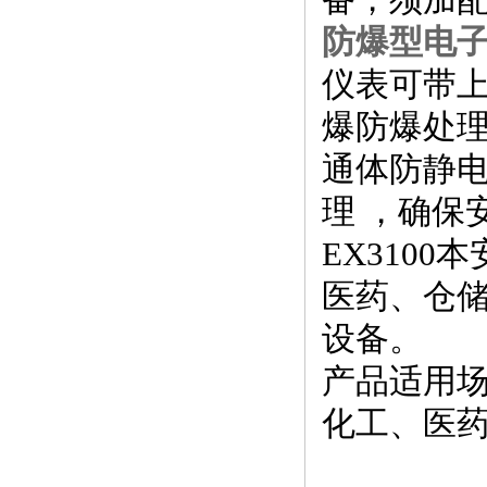
防爆型电子
仪表可带上
爆防爆处
通体防静
理 ，确保
EX310
医药、仓
设备。
产品适用
化工、医