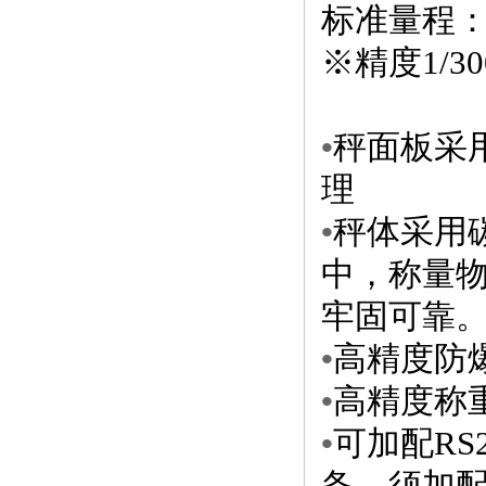
标准量程：30/
※精度
1/
•
秤面板采
理
•
秤体采用
中，称量
牢固可靠
•
高精度防
•
高精度称
•
可加配
R
备，须加