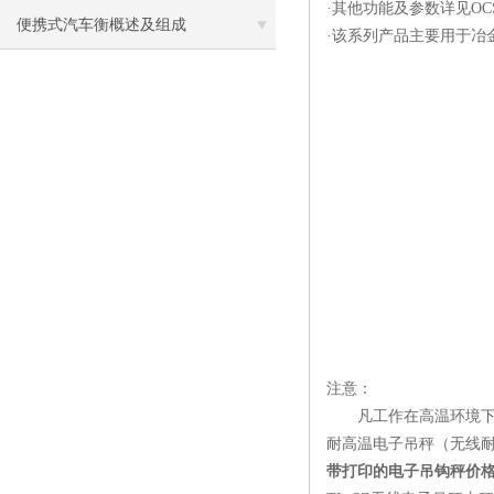
·其他功能及参数详见OC
便携式汽车衡概述及组成
·该系列产品主要用于冶
注意：
凡工作在高温环境下的吊
耐高温电子吊秤（无线
带打印的电子吊钩秤价