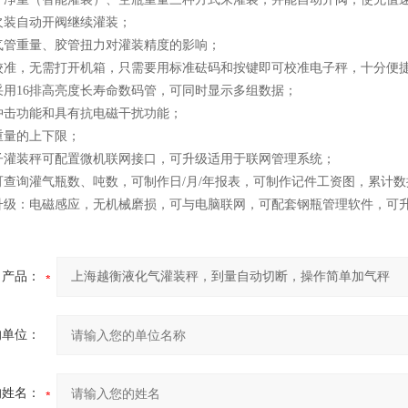
欠装自动开阀继续灌装；
气管重量、胶管扭力对灌装精度的影响；
校准，无需打开机箱，只需要用标准砝码和按键即可校准电子秤，十分便
采用16排高亮度长寿命数码管，可同时显示多组数据；
冲击功能和具有抗电磁干扰功能；
重量的上下限；
子灌装秤可配置微机联网接口，可升级适用于联网管理系统；
可查询灌气瓶数、吨数，可制作日/月/年报表，可制作记件工资图，累计
升级：电磁感应，无机械磨损，可与电脑联网，可配套钢瓶管理软件，可
产品：
的单位：
的姓名：