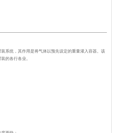
灌装系统，其作用是将气体以预先设定的重量灌入容器。该
灌装的各行各业。
速度更快；