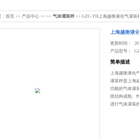
置：
首页
>>
产品中心
>> >>
气体灌装秤
>> GZC-YH上海越衡液化气
上海越衡液
更新时间： 2026
产品型号：
G
简单描述
上海越衡液化
灌装秤是上海
功能的气体灌
统结构成熟、
进行气体灌装