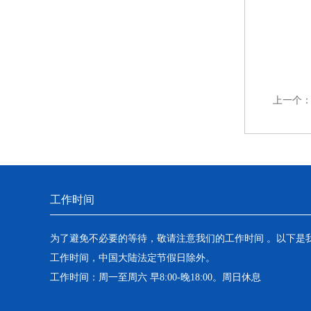
上一个
工作时间
为了避免不必要的等待，敬请注意我们的工作时间 。以下是
工作时间，中国大陆法定节假日除外。
工作时间：周一至周六 早8:00-晚18:00。周日休息