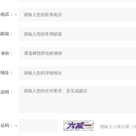
系电话：
用邮箱：
省份：
细地址：
充说明：
验证码：
请输入计算结果（