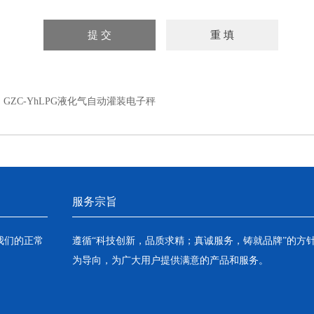
：
GZC-YhLPG液化气自动灌装电子秤
服务宗旨
我们的正常
遵循“科技创新，品质求精；真诚服务，铸就品牌”的方
为导向，为广大用户提供满意的产品和服务。