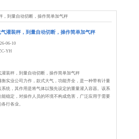
灌装秤，到量自动切断，操作简单加气秤
化气灌装秤，到量自动切断，操作简单加气秤
-06-10
ZC-YH
气灌装秤，到量自动切断，操作简单加气秤
越衡实业公司力作，款式大气，功能齐全，是一种带有计量
装系统，其作用是将气体以预先设定的重量灌入容器。该系
性能稳定，对操作人员的环境不构成危害，广泛应用于需要
的各行各业。