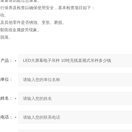
品重量请勿超过总重量。
做例行保养及检查以确保使用安全，基本检查项目如下：
松动。
环及其他零件是否锈蚀、变形、磨损。
有裂痕或金属疲劳现象。
否脱落。
产品：
的单位：
的姓名：
系电话：