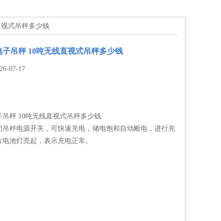
线直视式吊秤多少钱
电子吊秤 10吨无线直视式吊秤多少钱
-07-17
子吊秤 10吨无线直视式吊秤多少钱
闭吊秤电源开关，可快速充电，储电饱和自动断电，进行充
方电池灯亮起，表示充电正常。