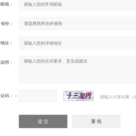
用邮箱：
省份：
细地址：
充说明：
验证码：
请输入计算结果（