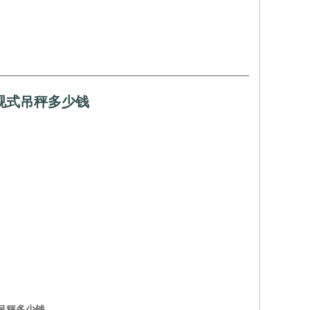
直视式吊秤多少钱
式吊秤多少钱