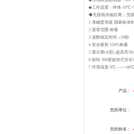
◆工作温度：秤体-10℃~
◆无线电传输距离：无阻
1 准确度等级 国家标准Ⅲ级(G
2 置零范围 称量
3 读数稳定时间 ≤10秒
4 安全载荷 150%称量
5 显示屏(A型) 超高亮3
6 旋转 360度旋转式
7 环境温度 0℃——+40
产品：
您的单位：
您的姓名：