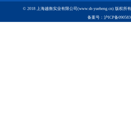
© 2018 上海越衡实业有限公司(www.sh-yueheng.cn) 版权
备案号：
沪ICP备090583