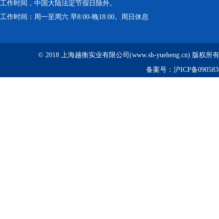
工作时间，中国大陆法定节假日除外。
工作时间：周一至周六 早8:00-晚18:00。周日休息
© 2018 上海越衡实业有限公司(www.sh-yueheng.cn) 版权
备案号：
沪ICP备090583