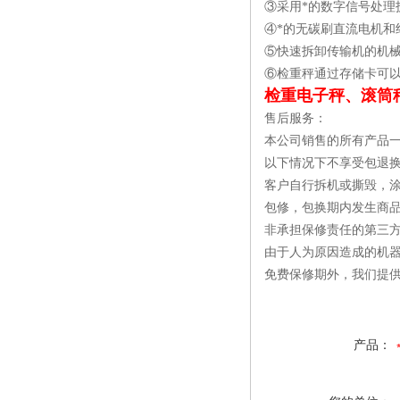
③采用*的数字信号处
④*的无碳刷直流电机和
⑤快速拆卸传输机的机
⑥检重秤通过存储卡可
检重电子秤、滚筒
售后服务：
本公司销售的所有产品
以下情况下不享受包退
客户自行拆机或撕毁，
包修，包换期内发生商
非承担保修责任的第三
由于人为原因造成的机
免费保修期外，我们提
产品：