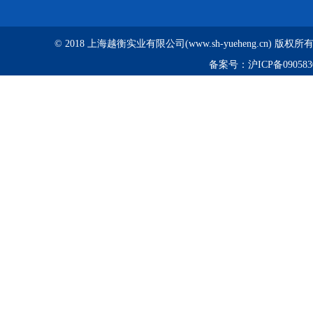
© 2018 上海越衡实业有限公司(www.sh-yueheng.cn) 版权
备案号：
沪ICP备090583