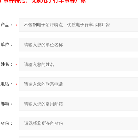
子吊秤特点、优质电子行车吊称厂家
产品：
的单位：
的姓名：
系电话：
用邮箱：
省份：