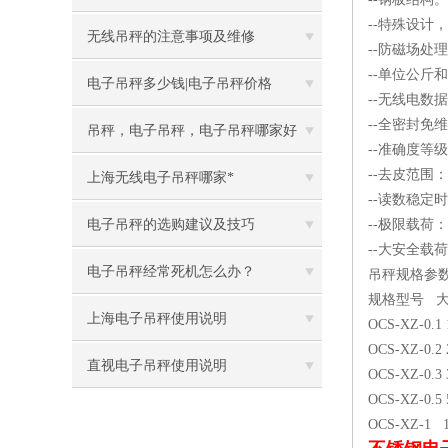
--特殊设计
无线吊秤的注意事项及维修
--防磁场处
--单位公斤
电子吊秤多少钱|电子吊秤价格
--无线电数据
--全密封免维
吊秤，电子吊秤，电子吊秤哪家好
--准确度等级：
--去皮范围：
上海无线电子吊秤哪家*
--读数稳定时
电子吊秤的选购建议及技巧
--极限载荷：5
--大安全载荷：
电子吊秤经常死机怎么办？
吊秤规格参
规格型号 大秤
上海电子吊秤使用说明
OCS-XZ-0.1 
OCS-XZ-0.2 
直视电子吊秤使用说明
OCS-XZ-0.3 
OCS-XZ-0.5 
OCS-XZ-1 1