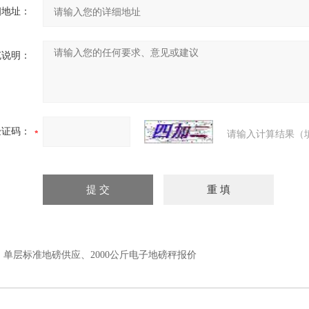
细地址：
充说明：
验证码：
请输入计算结果（
：
单层标准地磅供应、2000公斤电子地磅秤报价