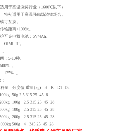
，适用于高温浇铸行业（1600℃以下）
理，特别适用于高温强磁场浇铸场合。
和磅可互换。
传输距离>100米。
护可充电蓄电池：6V/4Ah。
OIML III。
 .。
间：5-10秒。
00% .。
125% .。
数：
量 分度值 重量(kg) H K D1 D2
100kg 50g 2.5 315 25 45 8
200kg 100g 2.5 315 25 45 28
300kg 100g 2.5 315 25 45 28
500kg 200g 2.5 315 25 45 28
000kg 500g 4 345 25 45 28