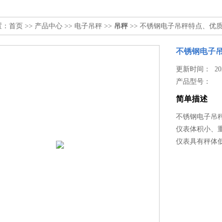
置：
首页
>>
产品中心
>>
电子吊秤
>>
吊秤
>> 不锈钢电子吊秤特点、优
不锈钢电子
更新时间： 2026
产品型号：
简单描述
不锈钢电子吊
仪表体积小、
仪表具有秤体