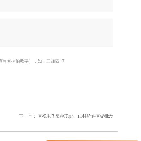
填写阿拉伯数字），如：三加四=7
下一个：
直视电子吊秤现货、1T挂钩秤直销批发