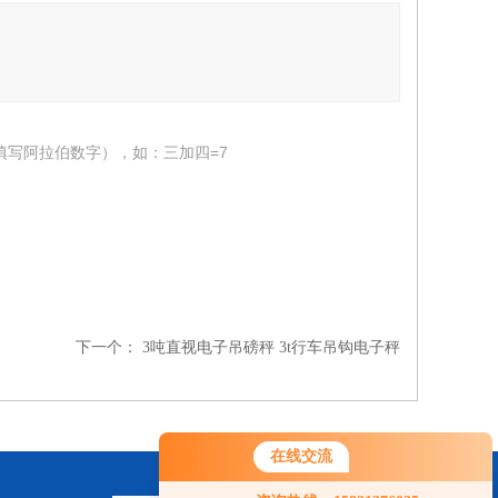
填写阿拉伯数字），如：三加四=7
下一个：
3吨直视电子吊磅秤 3t行车吊钩电子秤
在线交流