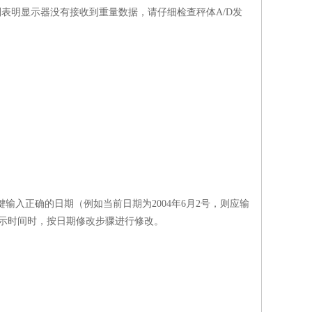
表明显示器没有接收到重量数据，请仔细检查秤体A/D发
输入正确的日期（例如当前日期为2004年6月2号，则应输
显示时间时，按日期修改步骤进行修改。