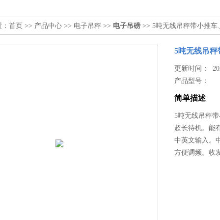
置：
首页
>>
产品中心
>>
电子吊秤
>>
电子吊磅
>> 5吨无线吊秤带小推
5吨无线吊
更新时间： 2026
产品型号：
简单描述
5吨无线吊秤
超长待机。能
中英文输入。
方便调频。收