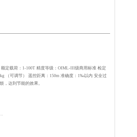
定载荷：1-100T 精度等级：OIML-III级商用标准 检定
-20kg （可调节） 遥控距离：150m 准确度：1‰以内 安全过
减少麻烦，达到节能的效果。
.