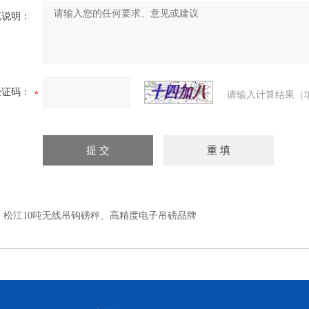
充说明：
验证码：
请输入计算结果（
：
松江10吨无线吊钩磅秤、高精度电子吊磅品牌