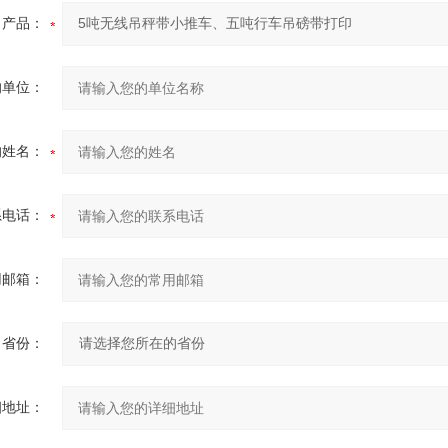
产品：
的单位：
的姓名：
系电话：
用邮箱：
省份：
细地址：