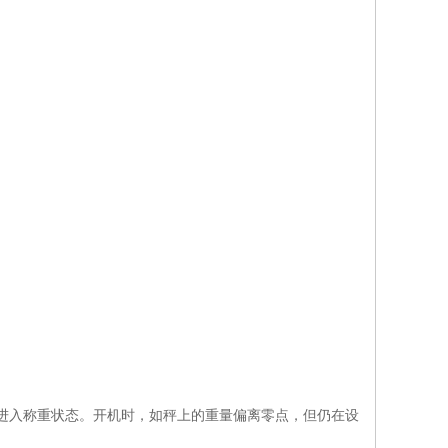
动进入称重状态。开机时，如秤上的重量偏离零点，但仍在设