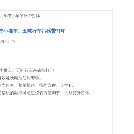
车、五吨行车吊磅带打印
秤带小推车、五吨行车吊磅带打印
-07-17
带小推车、五吨行车吊磅带打印
有效延长电池使用寿命。
中文仪表、菜单操作、操作方便、人性化。
发信机的频率可通过仪表方便调节、无须打开称体。