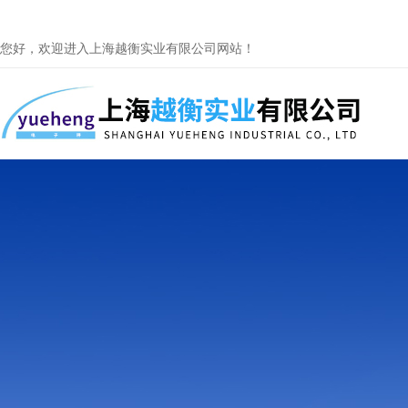
您好，欢迎进入上海越衡实业有限公司网站！