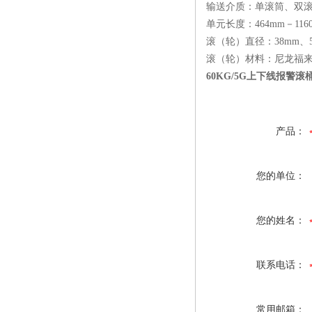
输送介质：单滚筒、双
单元长度：464mm－116
滚（轮）直径：38mm、5
滚（轮）材料：尼龙福来
60KG/5G上下线报警
产品：
您的单位：
您的姓名：
联系电话：
常用邮箱：