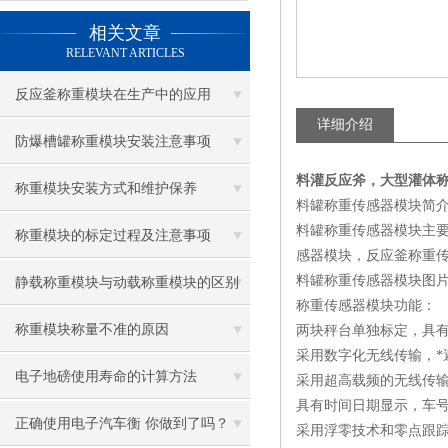
相关文章
RELEVANT ARTICLES
反应釜称重模块在生产中的应用
详细介绍
防爆槽罐称重模块安装注意事项
料灌反应斧，大型灌体
称重模块安装方式和维护保养
料罐称重传感器模块简
料罐称重传感器模块主
称重模块的标定过程及注意事项
感器模块，反应釜称重
料罐称重传感器模块图
静载称重模块与动载称重模块的区别
称重传感器模块功能：
称重模块称量不准的原因
两块秤台单独标定，具有
采用数字化无线传输，*
电子地磅使用寿命的计算方法
采用超高载频的无线传
具有时间日期显示，车
正确使用电子汽车衡 你做到了吗？
采用浮零技术和零点跟踪