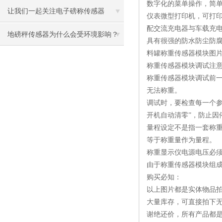
数字化的菜单操作，简
让我们一起关注电子磅称传感器
仪表微型打印机，可打
配交流充电器与车载充
地磅秤传感器为什么会受环境影响？
具有很强的防水防尘防
料罐称重传感器模块图
称重传感器模块调试注
称重传感器模块调试前
无法称重。
调试时，要检查每一个参
开机自动清零”，防止因
量程设定不是指一套称
等于称重量作为量程。
称重显示仪电源电压必
由于称重传感器模块组
购买必知：
以上图片都是实体物品
大量库存，可直接拍下
谢绝还价，所有产品都