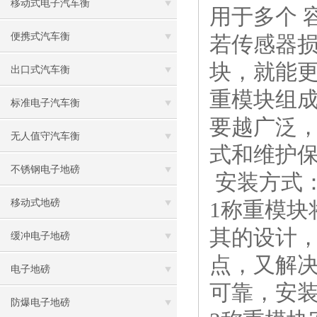
移动式电子汽车衡
用于多个 
便携式汽车衡
若传感器
块，就能
出口式汽车衡
重模块组成
标准电子汽车衡
要越广泛
无人值守汽车衡
式和维护
不锈钢电子地磅
安装方式
移动式地磅
1称重模块
其的设计
缓冲电子地磅
点，又解
电子地磅
可靠，安
防爆电子地磅