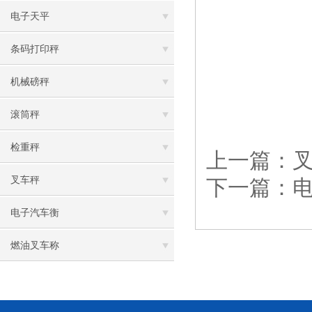
电子天平
条码打印秤
机械磅秤
滚筒秤
检重秤
上一篇：
叉车秤
下一篇：
电子汽车衡
燃油叉车称