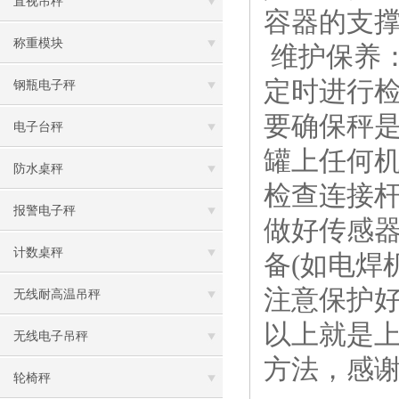
直视吊秤
容器的支撑
称重模块
维护保养
定时进行检
钢瓶电子秤
要确保秤
电子台秤
罐上任何
防水桌秤
检查连接杆
报警电子秤
做好传感器
计数桌秤
备(如电焊
注意保护
无线耐高温吊秤
​以上就是
无线电子吊秤
方法，感
轮椅秤