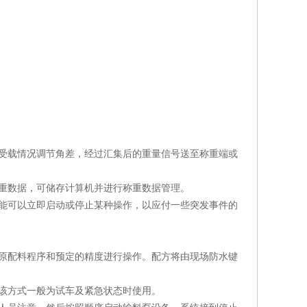
受载情况调节角差，经过汇集后的重量信号送至称重端或
重数据，可储存计算机并进行称重数据管理。
能可以立即启动或停止某种操作，以应付一些突发事件的
原配料程序和预定的精度进行操作。配方将由现场防水键
该方式一般为试车及紧急状态时使用。