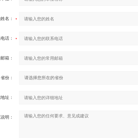
的姓名：
系电话：
用邮箱：
省份：
细地址：
充说明：