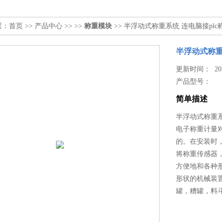
置：
首页
>>
产品中心
>> >>
称重模块
>> 半浮动式称重系统 连电脑接pl
半浮动式称重
更新时间： 2019
产品型号：
简单描述
半浮动式称重系
电子称重计量
的。在安装时
将称重传感器
方便地和各种
形状的机械装
罐，糟罐，料