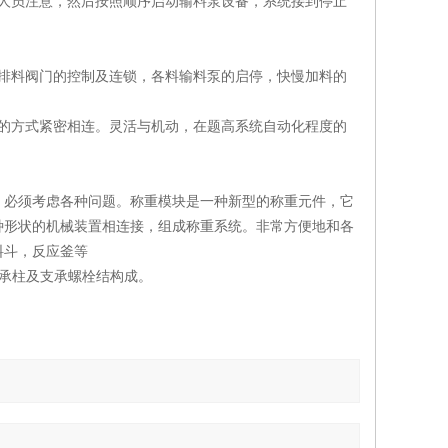
人员注意，然后按照顺序启动输料泵设备，系统接到停止
排料阀门的控制及连锁，各料输料泵的启停，快慢加料的
的方式紧密相连。灵活与机动，在题高系统自动化程度的
，必须考虑各种问题。称重模块是一种新型的称重元件，它
种形状的机械装置相连接，组成称重系统。非常方便地和各
料斗，反应釜等
承柱及支承螺栓结构成。