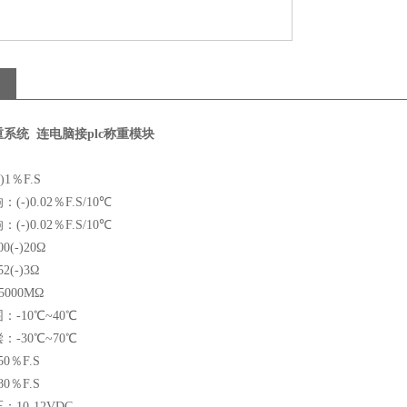
系统 连电脑接plc称重模块
1％F.S
-)0.02％F.S/10℃
-)0.02％F.S/10℃
(-)20Ω
(-)3Ω
000MΩ
-10℃~40℃
-30℃~70℃
0％F.S
0％F.S
10-12VDC