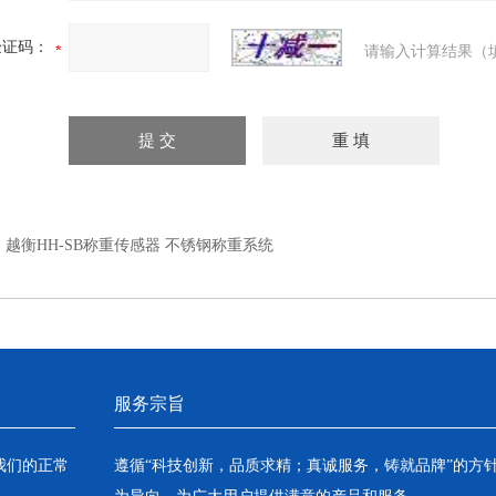
验证码：
请输入计算结果（
：
越衡HH-SB称重传感器 不锈钢称重系统
服务宗旨
我们的正常
遵循“科技创新，品质求精；真诚服务，铸就品牌”的方