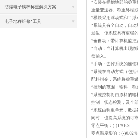
*安装在桶槽地部的称
防爆电子磅秤称重解决方案
重量变送器。称重终端
*模块采用浮动式和半
电子地秤维修*工具
*系统具有全自动，自
发生，使系统具有更强
*全自动：带计算机监控
*自动：当计算机出现
盘输入。
*手动：去掉系统的连
*系统在自动方式（包
配料指令，系统将称重
*控制的范围：输料，称
*系统控制将由原料的
控制，状态检测，及全
*系统由称重单元，数
同时，也提高系统的可
零点平衡：(-)1％F.S
零点温度影响：(-)0.02％F