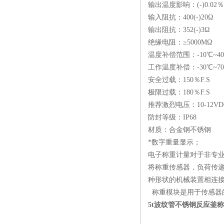
输出温度影响：(-)0.02％F
输入阻抗：400(-)20Ω
输出阻抗：352(-)3Ω
绝缘电阻：≥5000MΩ
温度补偿范围：-10℃~4
工作温度补偿：-30℃~7
安全过载：150％F.S
极限过载：180％F.S
推荐激烈电压：10-12VD
防封等级：IP68
材质：合金钢不锈钢
*数字重量显示；
电子称重计量对于非专
将称重传感器，负荷传
种形状的机械装置相连
称重模块是用于传感器
5t波纹管不锈钢反应釜