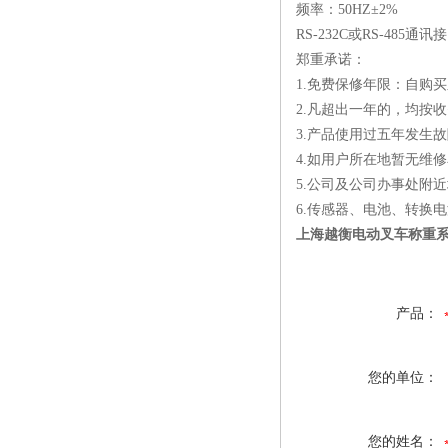
频率：50HZ±2%
RS-232C或RS-485通讯
郑重承诺：
1.免费保修年限：自购
2.凡超出一年的，均按
3.产品使用过五年发生
4.如用户所在地暂无维
5.公司及公司办事处附近
6.传感器、电池、转换
上海越衡电动叉车称重
产品：
您的单位：
您的姓名：