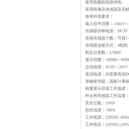
使用装载机电源供电。
采用双液压传感器及高精
使用环境要求：
输入信号范围：-16mV～
传感器供桥电源：DC3V
连接传感器个数：可接1-4
传感器连接方式：4线制
检定分度数：1/3000
显示范围：-99990～9999
交流电源：AC85～265V，
直流电源：内置蓄电池DC4V
准确度等级：国家计量
称重显示仪表工作温度：0
秤台和传感器工作温度：-
安全过载：150％
想对湿度：<90％
工作电源：220VAC 49Hz
工作电压：220VAC±10%