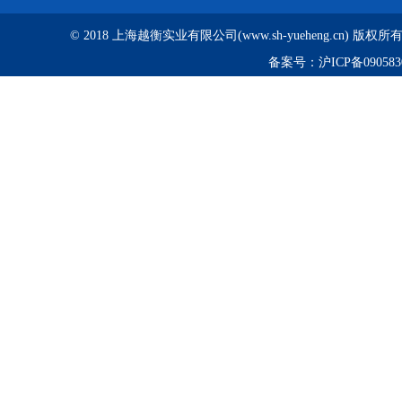
© 2018 上海越衡实业有限公司(www.sh-yueheng.cn) 版权
备案号：
沪ICP备090583