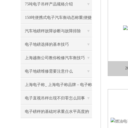
75吨电子吊秤产品规格介绍
150吨便携式电子汽车衡动态称重|便捷
式汽车衡动态介绍
汽车地磅秤故障诊断与故障排除
电子地磅选择的基本技巧
上海越衡公司教你检修汽车衡技巧
电子地磅维修需要注意什么
上海电子称_ 上海电子称品牌－电子称
批发
电子直视吊秤出现不归零怎么回事
电子磅秤的基础对承重点水平高度的
要求