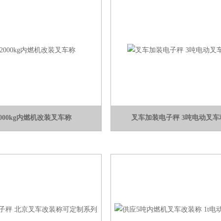
2000kg内燃机改装叉车称
叉车加装电子秤 3吨电动叉车