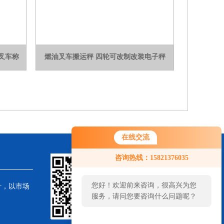
动叉车称
燃油叉车搬运秤 四轮可改制改装电子秤
在线交流
咨询热线：15821376035
您好！欢迎前来咨询，很高兴为您
针，以市场
服务，请问您要咨询什么问题呢？