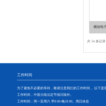
燃油电
共 54 条记
工作时间
为了避免不必要的等待，敬请注意我们的工作时间 。以下是
工作时间，中国大陆法定节假日除外。
工作时间：周一至周六 早8:00-晚18:00。周日休息