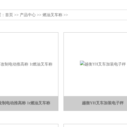
置：
首页
>>
产品中心
>>
燃油叉车称
>>
改制电动推高称 1t燃油叉车称
越衡YH叉车加装电子秤