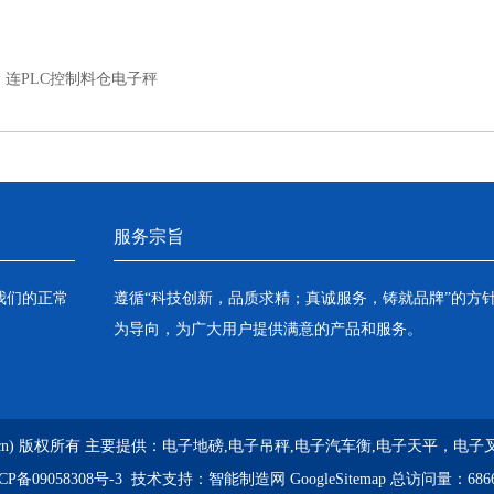
：
连PLC控制料仓电子秤
服务宗旨
我们的正常
遵循“科技创新，品质求精；真诚服务，铸就品牌”的方
为导向，为广大用户提供满意的产品和服务。
g.cn) 版权所有 主要提供：
电子地磅,电子吊秤,电子汽车衡,电子天平，电
CP备09058308号-3
技术支持：
智能制造网
GoogleSitemap
总访问量：6866