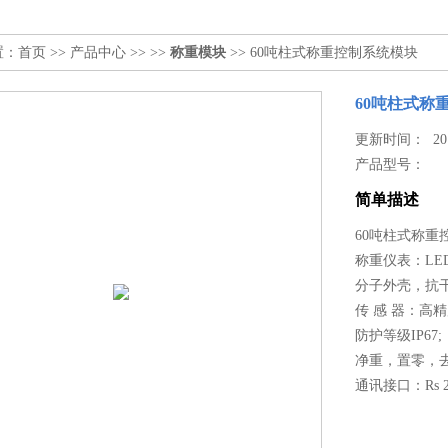
置：
首页
>>
产品中心
>> >>
称重模块
>> 60吨柱式称重控制系统模块
60吨柱式称
更新时间： 2019
产品型号：
简单描述
60吨柱式称重
称重仪表：L
分子外壳，抗
传 感 器：
防护等级IP67;
净重，置零，
通讯接口：Rs 