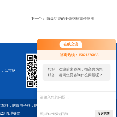
下一个：
防爆功能的不锈钢称重传感器
在线交流
咨询热线：15821376035
您好！欢迎前来咨询，很高兴为您
针，以市场
服务，请问您要咨询什么问题呢？
子叉车秤，防爆电子秤，防爆电子地磅，油桶搬运秤
28
管理登陆
发起咨询
可按Enter键发起咨询