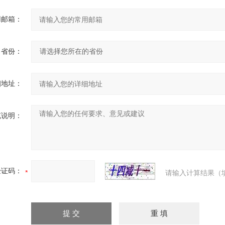
用邮箱：
省份：
细地址：
充说明：
验证码：
请输入计算结果（