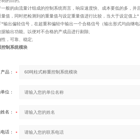
制的目的;
于一般的由流量计组成的控制系统而言，响应速度快、成本要低的多，并且
重量值，同时把检测到的重量值与设定重量值进行比较，当大于设定值上*
下*输出偏轻信号，在超重和偏轻中输出一个合格信号（输出形式均由继电
数据输出功能。以便对不合格的产成品进行剔除;
性，可靠、稳定;
重控制系统模块
产品：
的单位：
的姓名：
系电话：