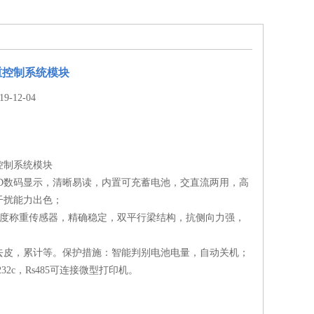
重控制系统模块
-12-04
控制系统模块
ED数码显示，清晰易读，内置可充蓄电池，交直流两用，高
干扰能力出色；
高精度称重传感器，精确稳定，双平行梁结构，抗侧向力强，
去皮，累计等。保护措施：智能判别电池电量，自动关机；
232c，Rs485可连接微型打印机。