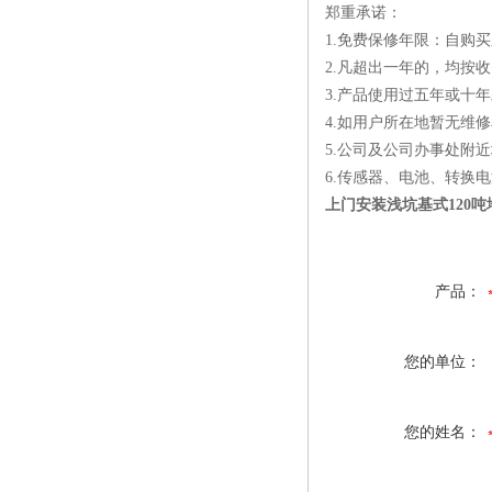
郑重承诺：
1.免费保修年限：自购
2.凡超出一年的，均按
3.产品使用过五年或十
4.如用户所在地暂无维
5.公司及公司办事处附近
6.传感器、电池、转换
上门安装浅坑基式120吨
产品：
您的单位：
您的姓名：