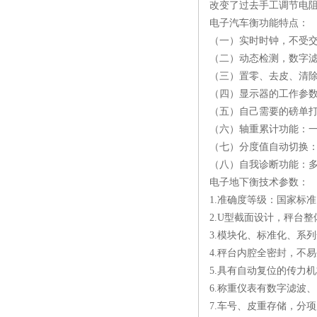
改变了过去手工调节电
电子汽车衡功能特点：
（一）实时时钟，不受
（二）动态检测，数字
（三）置零、去皮、清
（四）显示器的工作参
（五）自己需要的磅单
（六）轴重累计功能：
（七）分度值自动切换
（八）自我诊断功能：
电子地下衡技术参数：
1.准确度等级：国家标准
2.U型截面设计，秤台
3.模块化、标准化、系
4.秤台内腔全密封，不
5.具有自动复位的传力
6.称重仪表有数字滤波
7.车号、皮重存储，分