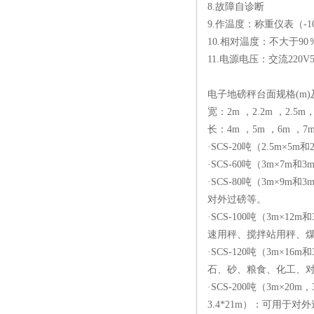
8.故障自诊断
9.作温度：称重仪表（-1
10.相对温度：不大于90
11.电源电压：交流220V5
电子地磅秤台面规格(m)
宽：2m ，2.2m ，2.5m， 
长：4m ，5m ，6m ，7m，
·SCS-20吨（2.5
·SCS-60吨（3m×
·SCS-80吨（3m×
对外过磅等。
·SCS-100吨（3m
速用秤、搅拌站用秤、
·SCS-120吨（3m
石、砂、粮食、化工、
·SCS-200吨（3m×20m，3m
3.4*21m）：可用于