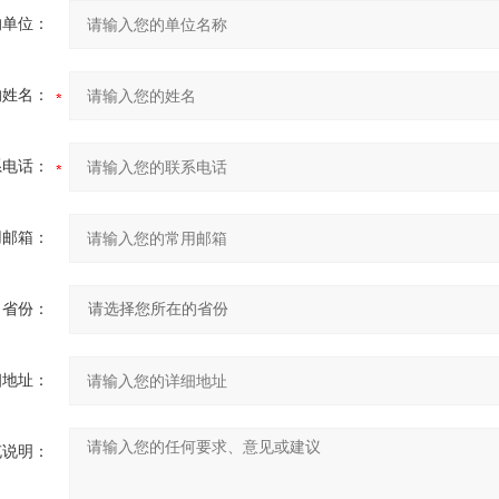
的单位：
的姓名：
系电话：
用邮箱：
省份：
细地址：
充说明：