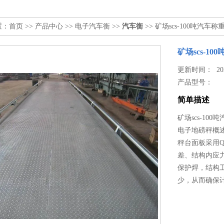
置：
首页
>>
产品中心
>>
电子汽车衡
>>
汽车衡
>> 矿场scs-100吨汽车称重
矿场scs-10
更新时间： 2026
产品型号：
简单描述
矿场scs-100
电子地磅秤概
秤台面板采用Q
差、结构内应
保护焊，结构
少，从而确保