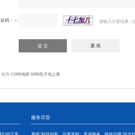
验证码：
请输入计算结果（
：
SCS-150吨地磅 80吨电子地上衡
服务宗旨
我们的正常
遵循“科技创新，品质求精；真诚服务，铸就品牌”的方