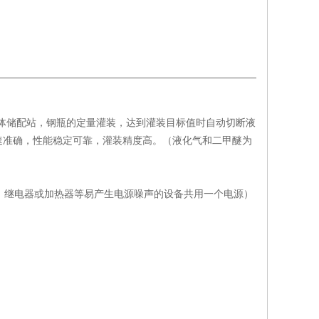
体储配站，钢瓶的定量灌装，达到灌装目标值时自动切断液
速准确，性能稳定可靠，灌装精度高。（液化气和二甲醚为
与电机、继电器或加热器等易产生电源噪声的设备共用一个电源）