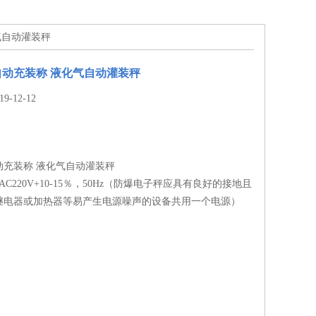
气自动灌装秤
动充装称 液化气自动灌装秤
-12-12
动充装称 液化气自动灌装秤
C220V+10-15％，50Hz（防爆电子秤应具有良好的接地且
继电器或加热器等易产生电源噪声的设备共用一个电源）