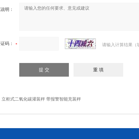
充说明：
验证码：
请输入计算结果（
：
立柜式二氧化碳灌装秤 带报警智能充装秤