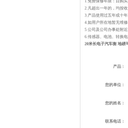
1.免费保修年限：自购
2.凡超出一年的，均按
3.产品使用过五年或十
4.如用户所在地暂无维
5.公司及公司办事处附近
6.传感器、电池、转换
20米长电子汽车衡 地
产品：
您的单位：
您的姓名：
联系电话：