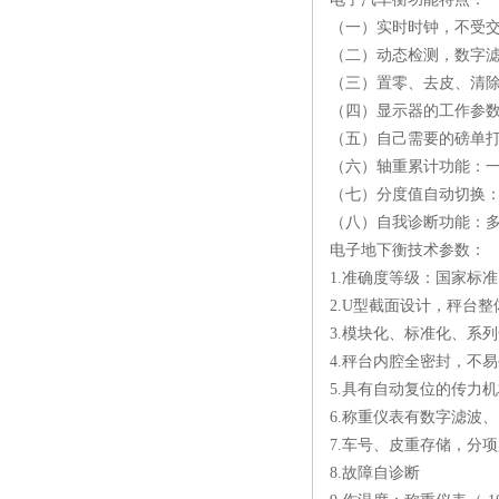
（一）实时时钟，不受
（二）动态检测，数字
（三）置零、去皮、清
（四）显示器的工作参
（五）自己需要的磅单
（六）轴重累计功能：
（七）分度值自动切换
（八）自我诊断功能：
电子地下衡技术参数：
1.准确度等级：国家标准
2.U型截面设计，秤台
3.模块化、标准化、系
4.秤台内腔全密封，不
5.具有自动复位的传力
6.称重仪表有数字滤波
7.车号、皮重存储，分
8.故障自诊断