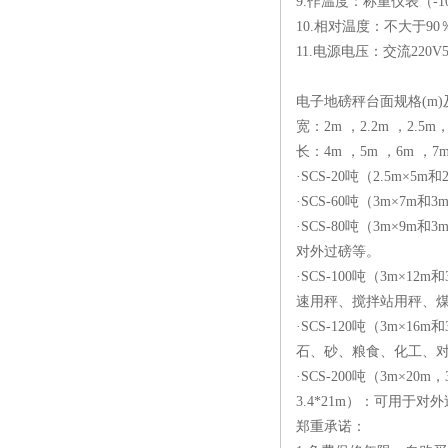
9.作温度：称重仪表（-1
10.相对温度：不大于90
11.电源电压：交流220V5
电子地磅秤台面规格(m)
宽：2m ，2.2m ，2.5m， 
长：4m ，5m ，6m ，7m，
·SCS-20吨（2.5
·SCS-60吨（3m×
·SCS-80吨（3m×
对外过磅等。
·SCS-100吨（3m
速用秤、搅拌站用秤、
·SCS-120吨（3m
石、砂、粮食、化工、
·SCS-200吨（3m×20m，3m
3.4*21m）：可用于
郑重承诺：