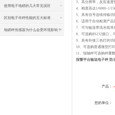
3、高分辨率，反应速度
使用电子地磅的几大常见误区
4、精度高达1/6000~1/15
5、具有信号连续传输功
区别电子吊秤性能的五大标准
6、适用于自动检测产品
7、可与输送带流水线
地磅秤传感器为什么会受环境影响？
8、可选购RS232接
9、具有外接三色灯的功
10、可选购普通微型打
11、辊轴秤可选购秤重
报警平台输送电子秤 防
产品：
您的单位：