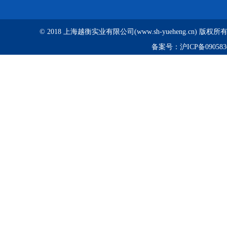
© 2018 上海越衡实业有限公司(www.sh-yueheng.cn) 版权
备案号：
沪ICP备090583