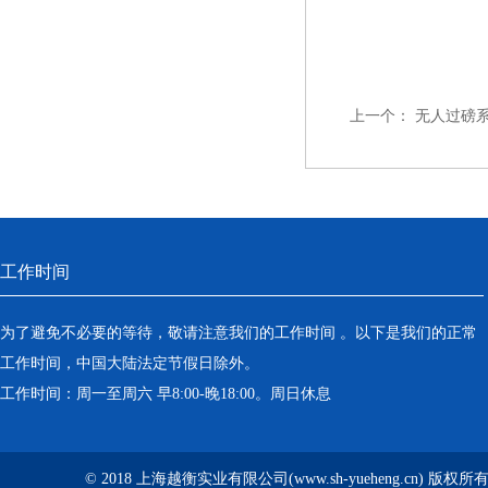
上一个：
无人过磅系
工作时间
为了避免不必要的等待，敬请注意我们的工作时间 。以下是我们的正常
工作时间，中国大陆法定节假日除外。
工作时间：周一至周六 早8:00-晚18:00。周日休息
© 2018 上海越衡实业有限公司(www.sh-yueheng.cn) 版权