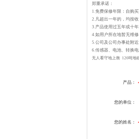
郑重承诺：
1.免费保修年限：自购
2.凡超出一年的，均按
3.产品使用过五年或十
4.如用户所在地暂无维
5.公司及公司办事处附近
6.传感器、电池、转换
无人看守地上衡 120吨地
产品：
您的单位：
您的姓名：