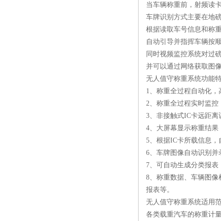
当车辆称重前，射频读
车牌识别方式主要在地
根据读取车号信息和称
自动引导并指挥车辆按
同时视频监控系统对过
并可以通过网络获取图
无人值守称重系统功能
1、称重全过程自动化，
2、称重全过程实时监控
3、非接触式IC卡远距
4、大屏幕显示称重结果
5、根据IC卡所载信息
6、车牌图像自动识别
7、可自动生成分类报
8、称重数据、车辆图
报表等。
无人值守称重系统适用
各类载重汽车的称重计