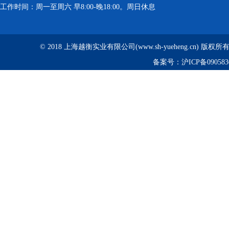
工作时间：周一至周六 早8:00-晚18:00。周日休息
© 2018 上海越衡实业有限公司(www.sh-yueheng.cn) 版权
备案号：
沪ICP备090583