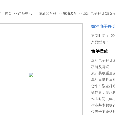
置：
首页
>>
产品中心
>>
燃油叉车称
>>
燃油叉车
>> 燃油电子秤 北京
燃油电子秤 
更新时间： 2019
产品型号：
简单描述
燃油电子秤 
功能及特点：
累计装载重量
单斗重量称重
货车车型选择
操作者，装载
作业时间（年
作业基本数据
仪表全不锈钢