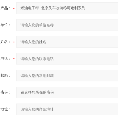
产品：
的单位：
的姓名：
系电话：
用邮箱：
省份：
细地址：