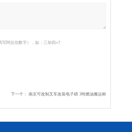
填写阿拉伯数字），如：三加四=7
下一个：
南京可改制叉车改装电子磅 3吨燃油搬运称