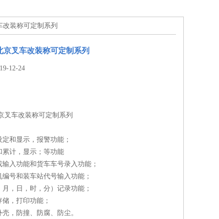
叉车改装称可定制系列
北京叉车改装称可定制系列
-12-24
北京叉车改装称可定制系列
设定和显示，报警功能；
和累计，显示；等功能
或输入功能和货车车号录入功能；
机编号和装车站代号输入功能；
，月，日，时，分）记录功能；
存储，打印功能；
外壳，防撞、防腐、防尘。