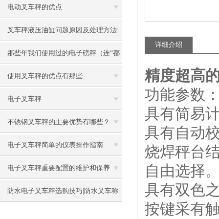
电动叉车秤的优点
叉车秤液压油缸问题原因及处理方法
详细介绍
那些年我们使用过的电子磅秤（连“都
精度超高的
叫兽”都不知道）
使用叉车秤的优点有那些
功能参数
电子叉车秤
具有简易
不锈钢叉车秤的主要优势有哪些？
具有自动
电子叉车秤简单的仪表操作指南
烧焊秤台
自由选择
电子叉车秤重要配置的维护和保养
具有双色之
防水电子叉车秤选购技巧|防水叉车称|
按键采有触
防水叉车称厂家