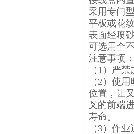
采用专门
平板或花
表面经喷
可选用全
注意事项
（1）严禁
（2）使
位置，让
叉的前端
寿命。
（3）作