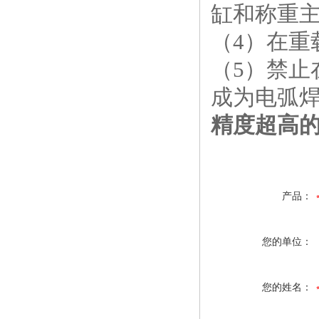
缸和称重
（4）在重
（5）禁
成为电弧
精度超高的
产品：
您的单位：
您的姓名：