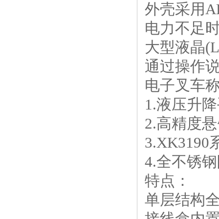
外壳采用A
电力不足
大型液晶(
通过操作
电子叉车
1.液压升
2.高精度
3.XK31
4.全不锈
特点：
单层结构全
接线盒内