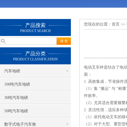
您现在的位置：
首页
>>
产品搜索
PRODUCT SEARCH
产品分类
PRODUCT CLASSIFICATION
电动叉车秤是结合了电
汽车地磅
面：
1. 高效集成，节省操作
100吨汽车地磅
（1）集 “搬运" 与
作效率。
30吨汽车地磅
（2）尤其适合需要频繁
2. 灵活性强，适应多种
50吨汽车地磅
（1）依托电动叉车的
（2）对于大型、重型
数字式电子汽车衡