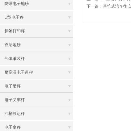
防爆电子地磅
下一篇：
基坑式汽车衡
U型电子秤
标签打印秤
双层地磅
气体灌装秤
耐高温电子吊秤
电子吊秤
电子叉车秤
油桶搬运秤
电子桌秤