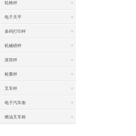
轮椅秤
电子天平
条码打印秤
机械磅秤
滚筒秤
检重秤
叉车秤
电子汽车衡
燃油叉车称