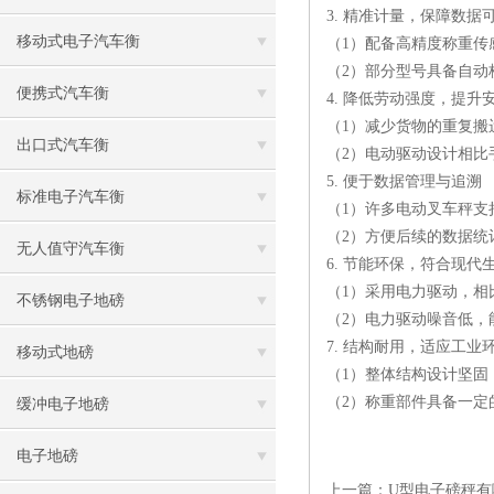
3. 精准计量，保障数据
移动式电子汽车衡
（1）配备高精度称重传
（2）部分型号具备自
便携式汽车衡
4. 降低劳动强度，提升
（1）减少货物的重复
出口式汽车衡
（2）电动驱动设计相
5. 便于数据管理与追溯
标准电子汽车衡
（1）许多电动叉车秤
（2）方便后续的数据
无人值守汽车衡
6. 节能环保，符合现代
（1）采用电力驱动，
不锈钢电子地磅
（2）电力驱动噪音低，
7. 结构耐用，适应工业
移动式地磅
（1）整体结构设计坚
（2）称重部件具备一
缓冲电子地磅
电子地磅
上一篇：
U型电子磅秤有