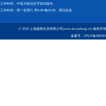
工作时间，中国大陆法定节假日除外。
工作时间：周一至周六 早8:00-晚18:00。周日休息
© 2018 上海越衡实业有限公司(www.sh-yueheng.cn) 版权
备案号：
沪ICP备090583