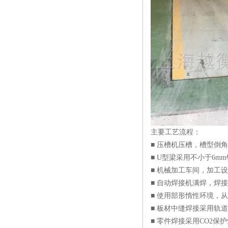
主要工艺流程：
■ 压槽机压槽，槽型倒
■ U型梁采用不小于6m
■ 机械加工车间，加工
■ 自动焊接机满焊，焊
■ 使用部形惰性环境，
■ 板材中缝焊接采用轨
■ 零件焊接采用CO2