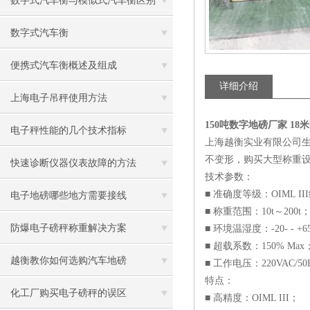
数字式汽车衡与模似式汽车衡区别
数字式汽车衡
便携式汽车衡概述及组成
详细介绍
上海电子吊秤使用方法
150吨数字地磅厂家 1
电子秤性能的几个技术指标
上海越衡实业有限公司
不变形，购买大型称重
快速诊断仪器仪表故障的方法
技术参数：
■ 准确度等级：OIML II
电子地磅哪些地方需要接线
■ 称重范围：10t～200t
防爆电子磅秤称重解决方案
■ 环境温湿度：-20- - +
■ 超载系数：150% Max
越衡教你如何选购汽车地磅
■ 工作电压：220VAC/5
特点：
化工厂购买电子磅秤的误区
■ 高精度：OIML III；