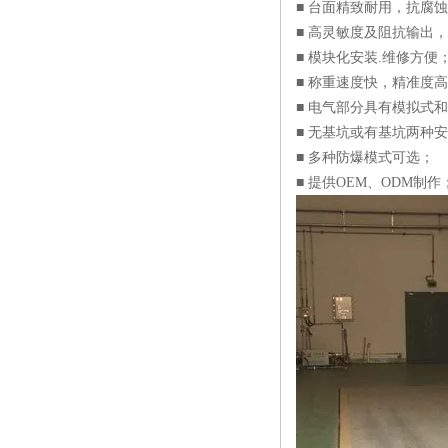
■ 台面精致耐用，抗腐
■ 高灵敏度及阻抗输出
■ 模块化安装.维修方便
■ 称重速度快，精准度
■ 电气部分具有模拟式
■ 无基坑或有基坑两种
■ 多种防爆模式可选；
■ 提供OEM、ODM制作