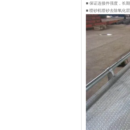
■ 保证连接件强度，长
■ 喷砂机喷砂去除氧化