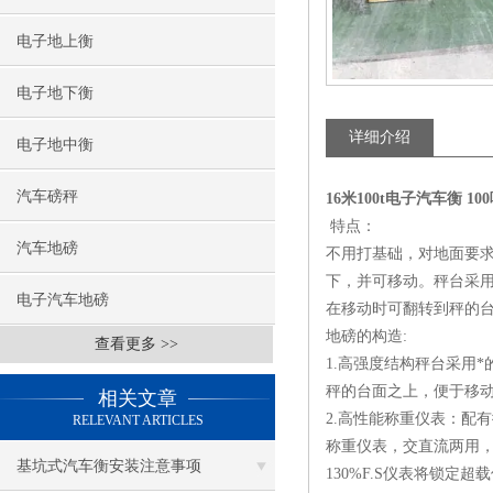
电子地上衡
电子地下衡
详细介绍
电子地中衡
汽车磅秤
16米100t电子汽车衡 1
特点：
汽车地磅
不用打基础，对地面要求
下，并可移动。秤台采
电子汽车地磅
在移动时可翻转到秤的
地磅的构造:
查看更多 >>
1.高强度结构秤台采用
秤的台面之上，便于移
相关文章
2.高性能称重仪表：配
RELEVANT ARTICLES
称重仪表，交直流两用，
基坑式汽车衡安装注意事项
130%F.S仪表将锁定