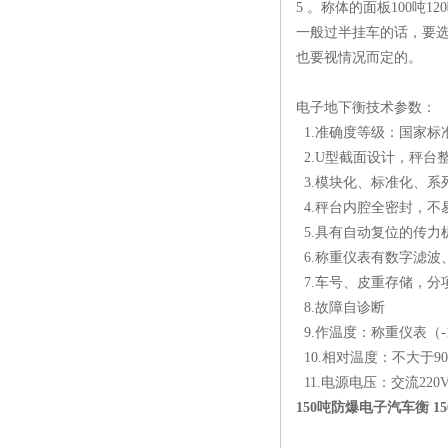
5 。称体的面板100吨
一般过半挂车的话，要选
也要视情况而定的。
电子地下衡技术参数：
1.准确度等级：国家标
2.U型截面设计，秤台
3.模块化、标准化、系
4.秤台内腔全密封，不
5.具有自动复位的传力
6.称重仪表有数字滤波
7.车号、皮重存储，分
8.故障自诊断
9.作温度：称重仪表（-1
10.相对温度：不大于90
11.电源电压：交流220V
150吨防爆电子汽车衡 1