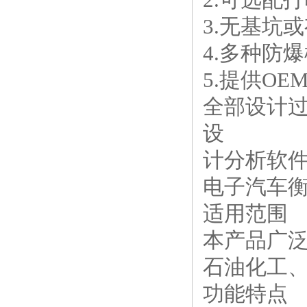
3.无基坑
4.多种防
5.提供OE
全部设计
设
计分析软
电子汽车
适用范围
本产品广
石油化工
功能特点