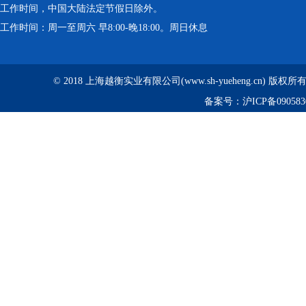
工作时间，中国大陆法定节假日除外。
工作时间：周一至周六 早8:00-晚18:00。周日休息
© 2018 上海越衡实业有限公司(www.sh-yueheng.cn) 版权
备案号：
沪ICP备090583