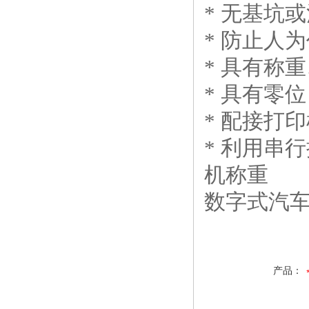
* 无基
* 防止人
* 具有
* 具有
* 配接打
* 利用串
机称重
数字式汽车
产品：