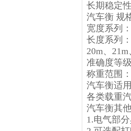
长期稳定
汽车衡 规
宽度系列：3m
长度系列：6
20m、21m
准确度等级：
称重范围：1
汽车衡
各类载重
汽车衡其
1.电气部
2.可选配