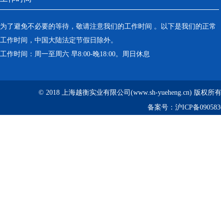
为了避免不必要的等待，敬请注意我们的工作时间 。以下是我们的正常
工作时间，中国大陆法定节假日除外。
工作时间：周一至周六 早8:00-晚18:00。周日休息
© 2018 上海越衡实业有限公司(www.sh-yueheng.cn) 版权
备案号：
沪ICP备090583