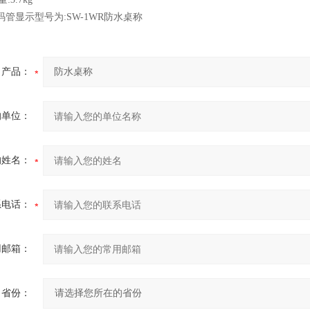
数码管显示型号为:SW-1WR防水桌称
产品：
的单位：
的姓名：
系电话：
用邮箱：
省份：