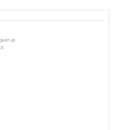
-07-18
CS