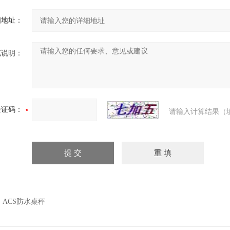
细地址：
充说明：
验证码：
请输入计算结果（
：
ACS防水桌秤