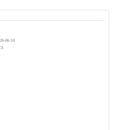
-06-10
CS